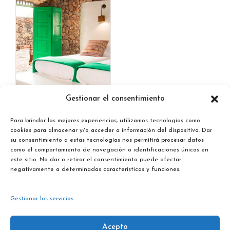
Gestionar el consentimiento
Hotel La Era
Habitación Verde
Para brindar las mejores experiencias, utilizamos tecnologías como
cookies para almacenar y/o acceder a información del dispositivo. Dar
100,00
€
/ Day
su consentimiento a estas tecnologías nos permitirá procesar datos
como el comportamiento de navegación o identificaciones únicas en
este sitio. No dar o retirar el consentimiento puede afectar
Leer más
negativamente a determinadas características y funciones.
Gestionar los servicios
Acepto