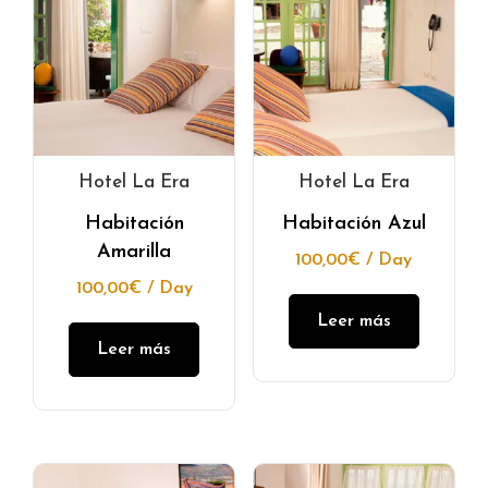
Hotel La Era
Hotel La Era
Habitación
Habitación Azul
Amarilla
100,00
€
/ Day
100,00
€
/ Day
Leer más
Leer más