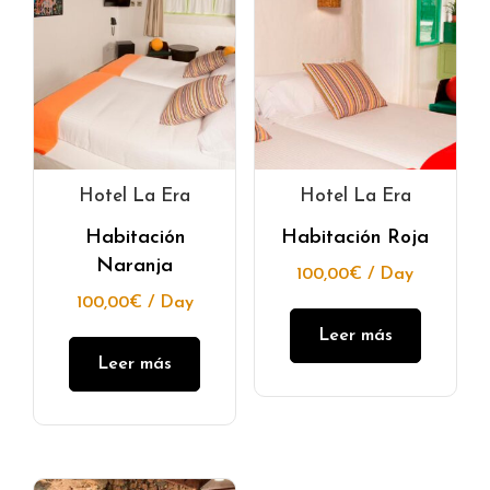
Hotel La Era
Hotel La Era
Habitación
Habitación Roja
Naranja
100,00
€
/ Day
100,00
€
/ Day
Leer más
Leer más