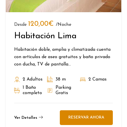
120,00
€
Desde
/noche
Habitación Lima
Habitación doble, amplia y climatizada cuenta
con artículos de aseo gratuitos y baño privado
con ducha, TV de pantalla...
2 Adultos
38 m
2 Camas
1 Baño
Parking
completo
Gratis
RESERVAR AHORA
Ver Detalles