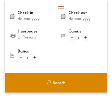
Check in
Check out
Huespedes
Camas
2
Persons
Baños
Search