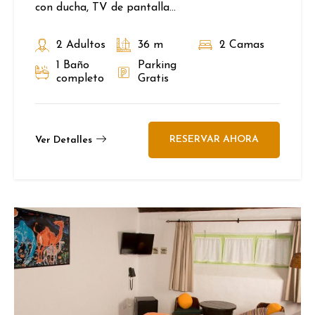
con ducha, TV de pantalla...
2 Adultos
36 m
2 Camas
1 Baño
Parking
completo
Gratis
RESERVAR AHORA
Ver Detalles