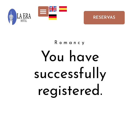
RESERVAS
Romancy
You have
successfully
registered.